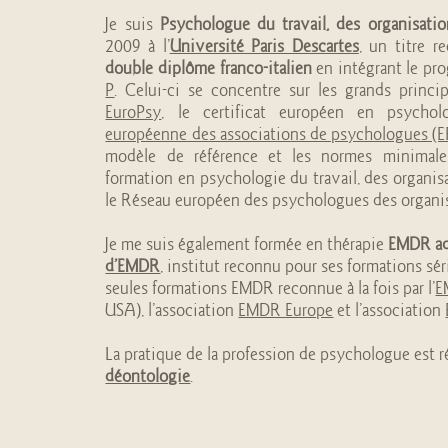
Je suis
Psychologue du travail, des organisati
2009 à l’
Université Paris Descartes
, un titre r
double diplôme franco-italien
en intégrant le p
P
. Celui-ci se concentre sur les grands princ
EuroPsy
, le certificat européen en psychol
européenne des associations de psychologues (
modèle de référence et les normes minimal
formation en psychologie du travail, des organisa
le Réseau européen des psychologues des organis
Je me suis également formée en thérapie
EMDR ad
d’EMDR
, institut reconnu pour ses formations sér
seules formations EMDR reconnue à la fois par l’
E
USA), l’association
EMDR Europe
et l’association
La pratique de la profession de psychologue est 
déontologie
.