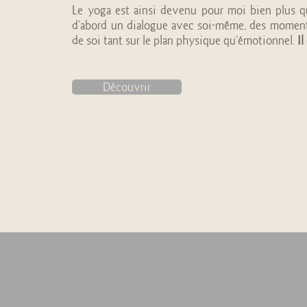
Le yoga est ainsi devenu pour moi bien plus qu’
d’abord un dialogue avec soi-même, des moments
de soi tant sur le plan physique qu’émotionnel.
I
Découvrir