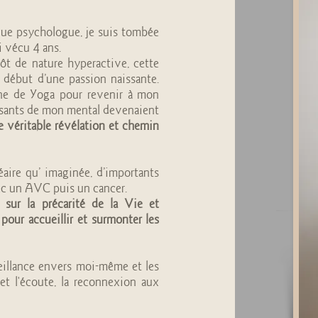
que psychologue, je suis tombée
i vécu 4 ans.
tôt de nature hyperactive, cette
 début d’une passion naissante.
ne de Yoga pour revenir à mon
ssants de mon mental devenaient
e véritable révélation et chemin
éaire qu’ imaginée, d’importants
vec un AVC puis un cancer.
 sur la précarité de la Vie et
 pour accueillir et surmonter les
eillance envers moi-même et les
et l'écoute, la reconnexion aux