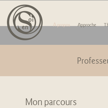
À propos
Approche
T
Professe
Mon parcours