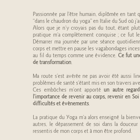
Passionnée par l’être humain, diplômée en tant 
“dans le chaudron du yoga” en Italie du Sud où j’a
Alors que je n’y croyais pas du tout, étant plu
pratique m’a complètement conquise ; ce fut le
Démarrer ma journée par une séance quotidien
corps et mettre en pause les vagabondages ince
au fil du temps comme une évidence.
Ce fut un
de transformation
.
Ma route s’est avérée ne pas avoir été aussi lin
problèmes de santé s’étant mis en son travers a
Ces embûches m’ont apporté
un autre regard
l’importance de revenir au corps, revenir en Soi
difficultés et évènements
.
La pratique du Yoga m'a alors enseigné la bienv
autres, le dépassement de soi dans la douceur 
ressentis de mon corps et à mon être profond.