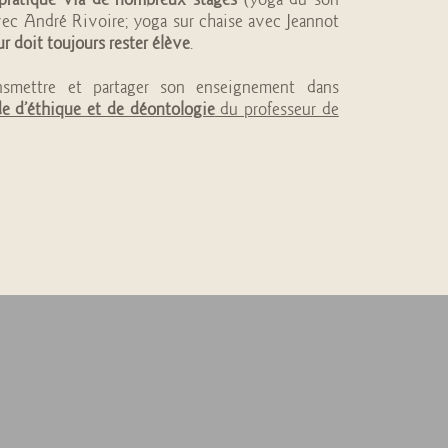
vec André Rivoire; yoga sur chaise avec Jeannot
r doit toujours rester élève
.
nsmettre et partager son enseignement dans
e d’éthique et de déontologie
du professeur de