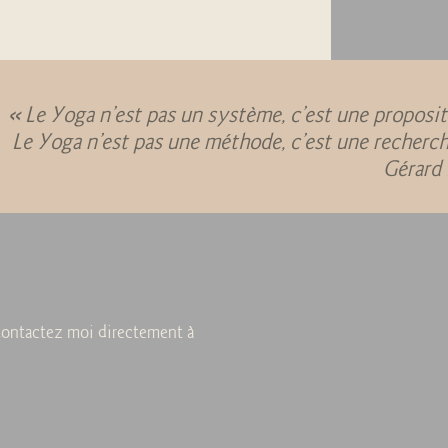
« Le Yoga n’est pas un système, c’est une proposit
Le Yoga n’est pas une méthode, c’est une recherch
Gérard 
ontactez moi directement à